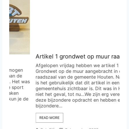
Artikel 1 grondwet op muur raadszaal
Afgelopen vrijdag hebben we artikel 1 van de
en
Grondwet op de muur aangebracht in de
de
raadszaal van de gemeente Houten. Naar verluid
t was
is het gebruikelijk dat dit artikel in een
rt
gemeentehuis zichtbaar is. Dit was in Houten nog
niet het geval, tot nu…We zijn erg vereerd met
je de
deze bijzondere opdracht en hebben er een
bijzondere…
READ MORE