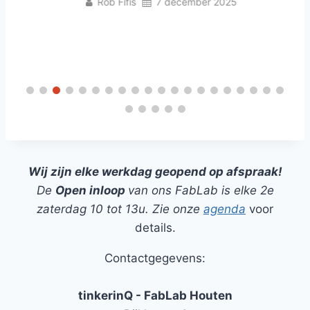
Rob Fifis
7 december 2025
Wij zijn elke werkdag geopend op afspraak!
De
Open inloop
van ons FabLab is elke 2e
zaterdag 10 tot 13u. Zie onze
agenda
voor
details.
Contactgegevens:
tinkerinQ - FabLab Houten