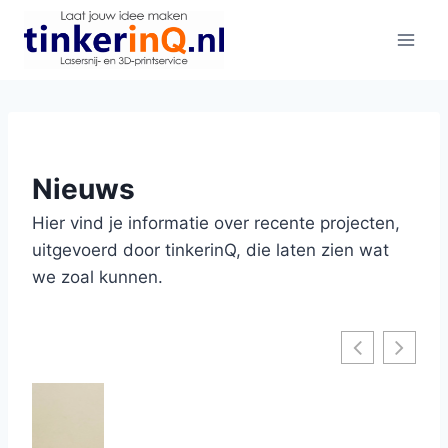
Doorgaan
naar
inhoud
Nieuws
Hier vind je informatie over recente projecten,
uitgevoerd door tinkerinQ, die laten zien wat
we zoal kunnen.