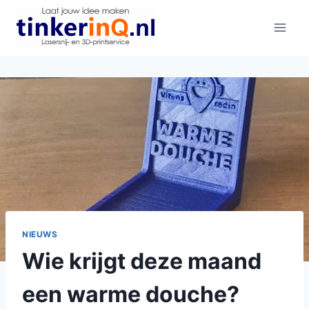
Doorgaan
naar
inhoud
NIEUWS
Wie krijgt deze maand
een warme douche?