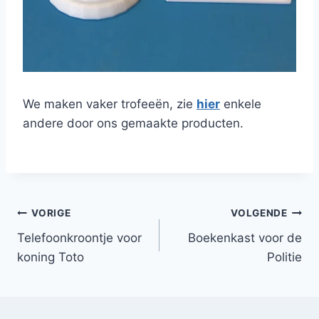
We maken vaker trofeeën, zie
hier
enkele
andere door ons gemaakte producten.
Bericht
VORIGE
VOLGENDE
Telefoonkroontje voor
Boekenkast voor de
navigatie
koning Toto
Politie