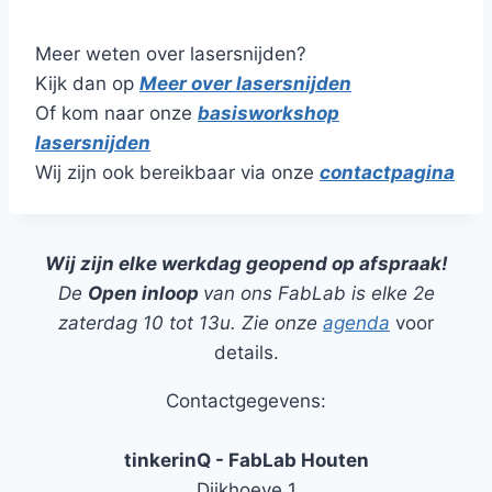
Meer weten over lasersnijden?
Kijk dan op
Meer over lasersnijden
Of kom naar onze
basisworkshop
lasersnijden
Wij zijn ook bereikbaar via onze
contactpagina
Wij zijn elke werkdag geopend op afspraak!
De
Open inloop
van ons FabLab is elke 2e
zaterdag 10 tot 13u. Zie onze
agenda
voor
details.
Contactgegevens:
tinkerinQ - FabLab Houten
Dijkhoeve 1