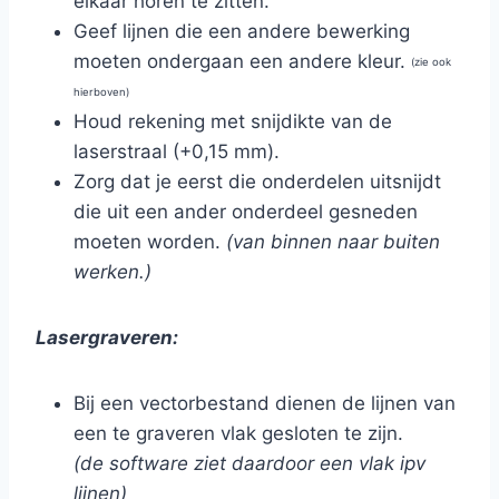
elkaar horen te zitten.
Geef lijnen die een andere bewerking
moeten ondergaan een andere kleur.
(zie ook
hierboven)
Houd rekening met snijdikte van de
laserstraal (+0,15 mm).
Zorg dat je eerst die onderdelen uitsnijdt
die uit een ander onderdeel gesneden
moeten worden.
(van binnen naar buiten
werken.)
Lasergraveren:
Bij een vectorbestand dienen de lijnen van
een te graveren vlak gesloten te zijn.
(de software ziet daardoor een vlak ipv
lijnen)