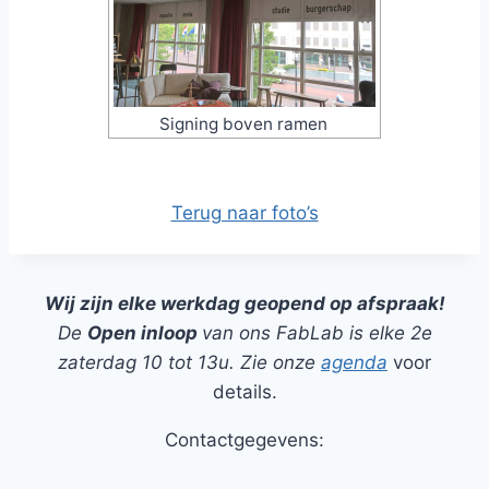
Signing boven ramen
Terug naar foto’s
Wij zijn elke werkdag geopend op afspraak!
De
Open inloop
van ons FabLab is elke 2e
zaterdag 10 tot 13u. Zie onze
agenda
voor
details.
Contactgegevens: