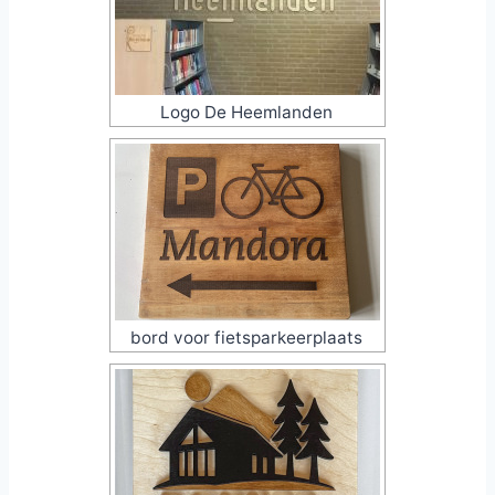
Logo De Heemlanden
bord voor fietsparkeerplaats