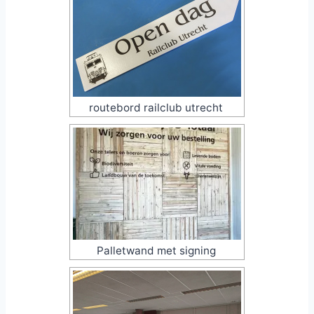
routebord railclub utrecht
Palletwand met signing