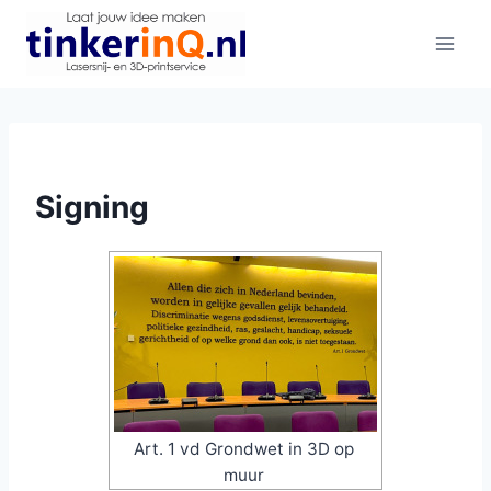
Doorgaan
naar
inhoud
Signing
Art. 1 vd Grondwet in 3D op
muur