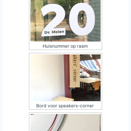
Huisnummer op raam
Bord voor speakers-corner