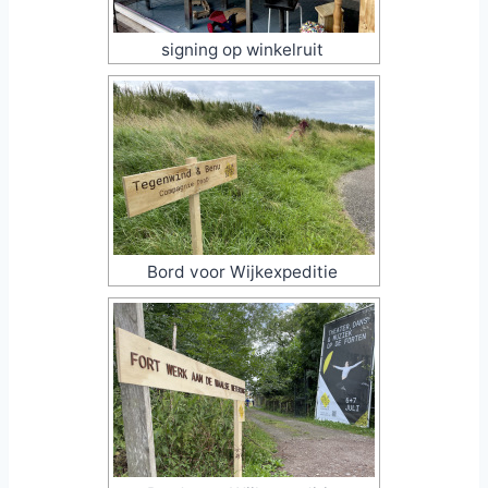
signing op winkelruit
Bord voor Wijkexpeditie