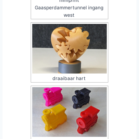
miniprint
Gaasperdammertunnel ingang
west
draaibaar hart