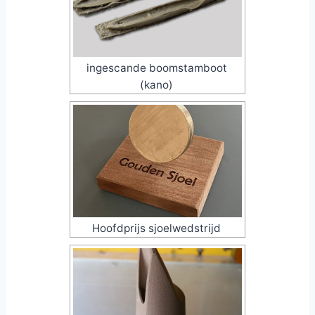
ingescande boomstamboot
(kano)
Hoofdprijs sjoelwedstrijd