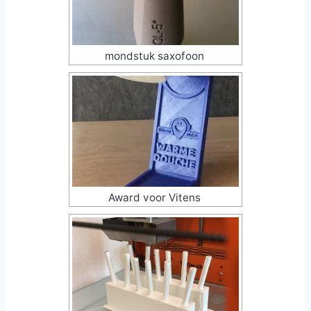
mondstuk saxofoon
Award voor Vitens