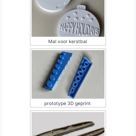
Mal voor kerstbal
prototype 3D geprint