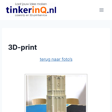
Doorgaan
naar
inhoud
3D-print
terug naar foto’s