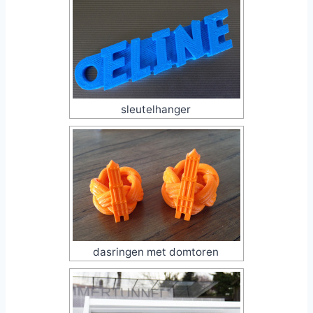
sleutelhanger
dasringen met domtoren