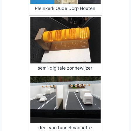
Pleinkerk Oude Dorp Houten
semi-digitale zonnewijzer
deel van tunnelmaquette